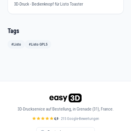
3D-Druck - Bedienknopf für Listo Toaster
Tags
#Listo
#Listo GPL5
3D-Druckservice auf Bestellung, in Grenade (31), France.
4,9
· 215 Google-Bewertungen