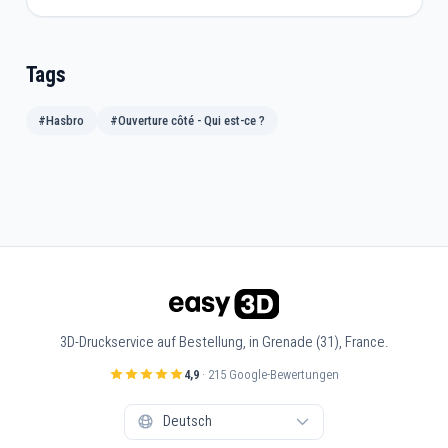
Tags
#Hasbro
#Ouverture côté - Qui est-ce ?
3D-Druckservice auf Bestellung, in Grenade (31), France.
4,9
· 215 Google-Bewertungen