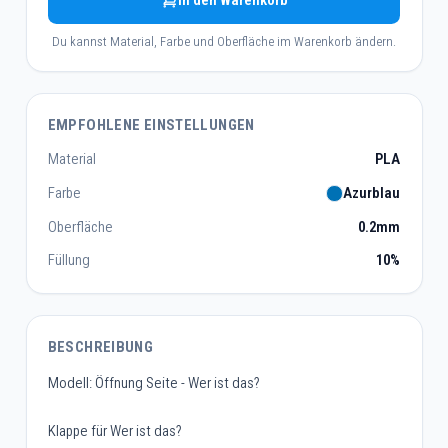
In den Warenkorb
Du kannst Material, Farbe und Oberfläche im Warenkorb ändern.
EMPFOHLENE EINSTELLUNGEN
Material
PLA
Farbe
Azurblau
Oberfläche
0.2mm
Füllung
10%
BESCHREIBUNG
Modell: Öffnung Seite - Wer ist das?
Klappe für Wer ist das?