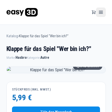
Katalog
›
Klappe für das Spiel "Wer bin ich?"
Klappe für das Spiel "Wer bin ich?"
Hasbro
Autre
Marke:
Kategorie:
In 3D ansehen
STÜCKPREIS (INKL. MWST.)
5,99 €