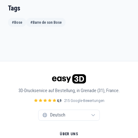
Tags
#Bose
#Barre de son Bose
3D-Druckservice auf Bestellung, in Grenade (31), France.
4,9
· 215 Google-Bewertungen
ÜBER UNS