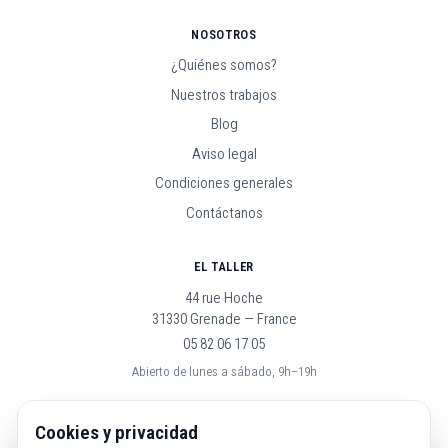
NOSOTROS
¿Quiénes somos?
Nuestros trabajos
Blog
Aviso legal
Condiciones generales
Contáctanos
EL TALLER
44 rue Hoche
31330 Grenade — France
05 82 06 17 05
Abierto de lunes a sábado, 9h–19h
SÍGUENOS
Cookies y privacidad