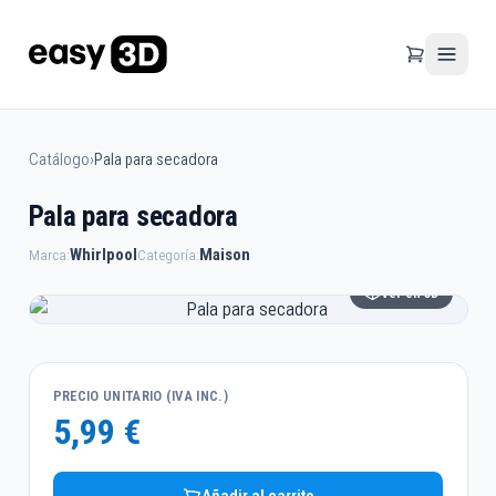
Catálogo
›
Pala para secadora
Pala para secadora
Whirlpool
Maison
Marca:
Categoría:
Ver en 3D
PRECIO UNITARIO (IVA INC.)
5,99 €