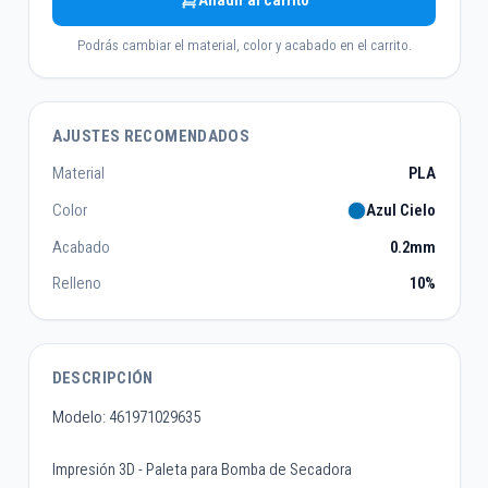
Añadir al carrito
Podrás cambiar el material, color y acabado en el carrito.
AJUSTES RECOMENDADOS
Material
PLA
Color
Azul Cielo
Acabado
0.2mm
Relleno
10%
DESCRIPCIÓN
Modelo: 461971029635
Impresión 3D - Paleta para Bomba de Secadora