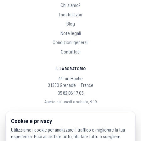
Chi siamo?
I nostri lavori
Blog
Note legali
Condizioni generali
Contattaci
IL LABORATORIO
44 rue Hoche
31330 Grenade — France
05 82 06 17 05
Aperto da lunedì a sabato, 9-19
SEGUICI
Cookie e privacy
Utilizziamo i cookie per analizzare il traffico e migliorare la tua
esperienza. Puoi accettare tutto, rifiutare tutto o scegliere