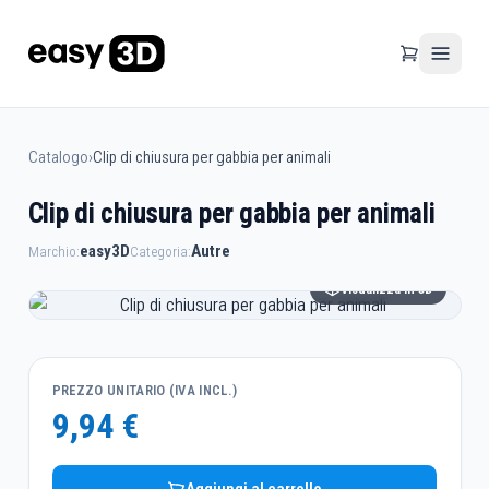
Catalogo
›
Clip di chiusura per gabbia per animali
Clip di chiusura per gabbia per animali
easy3D
Autre
Marchio:
Categoria:
Visualizza in 3D
PREZZO UNITARIO (IVA INCL.)
9,94 €