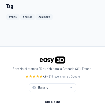
Tag
#clips
#caisse
#animaux
Servizio di stampa 3D su richiesta, a Grenade (31), France.
4,9
· 215 recensioni su Google
CHI SIAMO