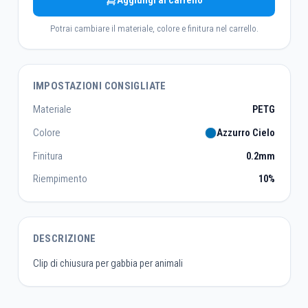
Aggiungi al carrello
Potrai cambiare il materiale, colore e finitura nel carrello.
IMPOSTAZIONI CONSIGLIATE
Materiale
PETG
Colore
Azzurro Cielo
Finitura
0.2mm
Riempimento
10%
DESCRIZIONE
Clip di chiusura per gabbia per animali