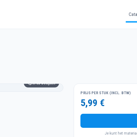
Cata
In 3D bekijken
PRIJS PER STUK (INCL. BTW)
5,99 €
Je kunt het materia