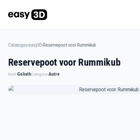
Catalogus
›
easy3D
›
Reservepoot voor Rummikub
Reservepoot voor Rummikub
Goliath
Autre
Merk:
Categorie: