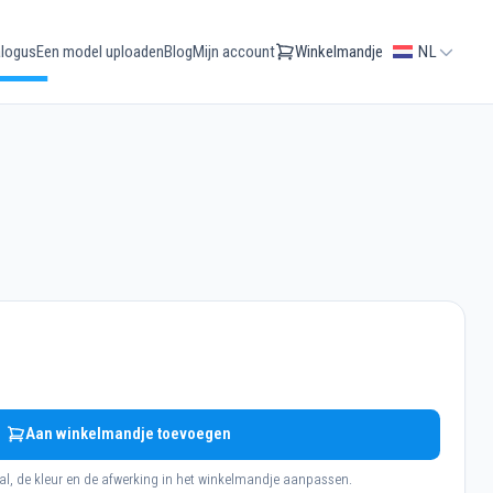
logus
Een model uploaden
Blog
Mijn account
Winkelmandje
NL
Aan winkelmandje toevoegen
al, de kleur en de afwerking in het winkelmandje aanpassen.