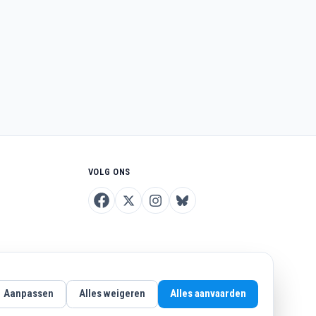
VOLG ONS
Aanpassen
Alles weigeren
Alles aanvaarden