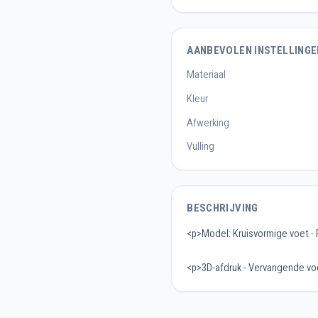
AANBEVOLEN INSTELLINGE
Materiaal
Kleur
Afwerking
Vulling
BESCHRIJVING
<p>Model: Kruisvormige voet 
<p>3D-afdruk - Vervangende v