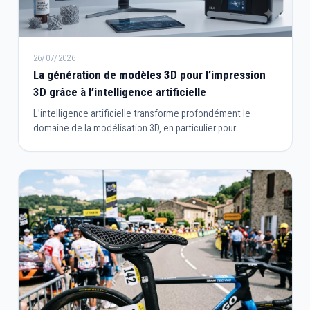
26/07/2026
La génération de modèles 3D pour l’impression
3D grâce à l’intelligence artificielle
L’intelligence artificielle transforme profondément le
domaine de la modélisation 3D, en particulier pour
l’impression 3D. Là où la création de modèles nécessitait
autrefois des compétences techniques avancées et de
longues heures de travail, l’IA permet aujourd’hui de
générer, optimiser et adapter des objets en quelques clics.