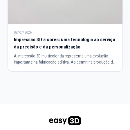
09/07/2026
Impressão 3D a cores: uma tecnologia ao serviço
da precisão e da personalização
A impressão 3D multicolorida representa uma evolução
importante na fabricação aditiva. Ao permitir a produção de
peças que integram várias cores durante o mesmo ciclo de
impressão, simplifica os processos de fabricação e
melhora o resultado final. Esta tecnologia responde tanto
às necessidades de prototipagem industrial como às de
design, arquitetura ou fabricação de objetos
personalizados.