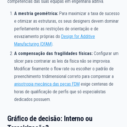
competências das suas equipas em engenharia aditiva.
A mestria geométrica:
Para maximizar a taxa de sucesso
e otimizar as estruturas, os seus designers devem dominar
perfeitamente as restrições de orientação e de
esvaziamento próprias do
Design for Additive
Manufacturing (DfAM)
.
A compensação das fragilidades físicas:
Configurar um
slicer para contrariar as leis da física não se improvisa.
Modificar finamente o flow rate ou escolher o padrão de
preenchimento tridimensional correto para compensar a
anisotropia mecânica das peças FDM
exige centenas de
horas de qualificação de perfis que só especialistas
dedicados possuem.
Gráfico de decisão: Interno ou