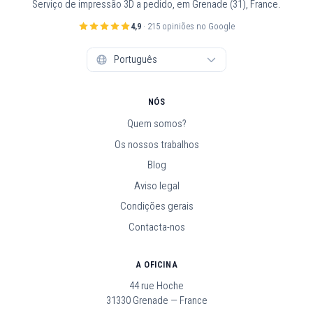
Serviço de impressão 3D a pedido, em Grenade (31), France.
4,9
· 215 opiniões no Google
NÓS
Quem somos?
Os nossos trabalhos
Blog
Aviso legal
Condições gerais
Contacta-nos
A OFICINA
44 rue Hoche
31330 Grenade — France