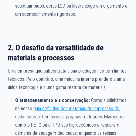
substituir bicos, ecrãs LCD ou lasers exige um orçamento e
um acompanhamento rigorosos.
2. O desafio da versatilidade de
materiais e processos
Uma empresa que subcontrata a sua produção não tem limites
técnicos. Pelo contrário, uma máquina interna prende-o a uma
única tecnologia e a uma gama restrita de materiais.
O armazenamento e a conservação:
Como sublinhámos
no nosso
guia definitivo dos materiais de impressão 3D
,
cada material tem as suas próprias restrições. Filamentos
como o PETG ou o TPU são higroscópicos e requerem
câmaras de secagem dedicadas, enquanto as resinas