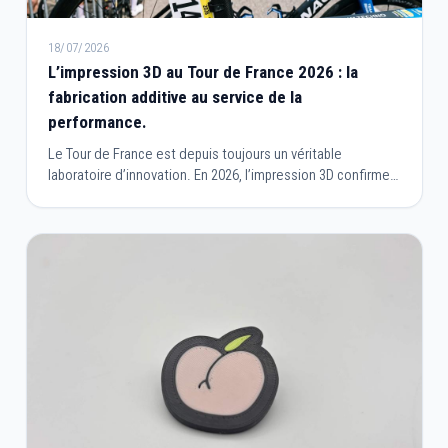
18/07/2026
L’impression 3D au Tour de France 2026 : la
fabrication additive au service de la
performance.
Le Tour de France est depuis toujours un véritable
laboratoire d’innovation. En 2026, l’impression 3D confirme
sa place dans le cyclisme professionnel en devenant un
outil essentiel pour concevoir des équipements plus
performants, plus légers et parfaitement adaptés aux
besoins des coureurs.