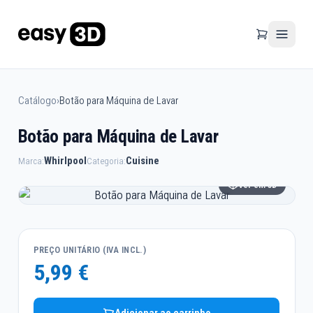
Catálogo
›
Botão para Máquina de Lavar
Botão para Máquina de Lavar
Whirlpool
Cuisine
Marca:
Categoria:
Ver em 3D
PREÇO UNITÁRIO (IVA INCL.)
5,99 €