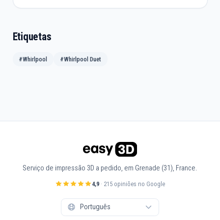
Etiquetas
#Whirlpool
#Whirlpool Duet
Serviço de impressão 3D a pedido, em Grenade (31), France.
4,9
· 215 opiniões no Google