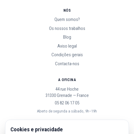
NÓS
Quem somos?
Os nossos trabalhos
Blog
Aviso legal
Condições gerais
Contacta-nos
A OFICINA
44 rue Hoche
31330 Grenade — France
05 82 06 17 05
Aberto de segunda a sábado, 9h–19h
SEGUE-NOS
Cookies e privacidade