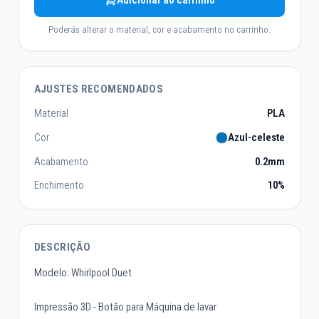
Adicionar ao carrinho
Poderás alterar o material, cor e acabamento no carrinho.
AJUSTES RECOMENDADOS
Material
PLA
Cor
Azul-celeste
Acabamento
0.2mm
Enchimento
10%
DESCRIÇÃO
Modelo: Whirlpool Duet
Impressão 3D - Botão para Máquina de lavar