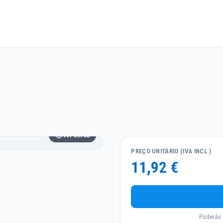
Ver em 3D
PREÇO UNITÁRIO (IVA INCL.)
11,92 €
Poderás 