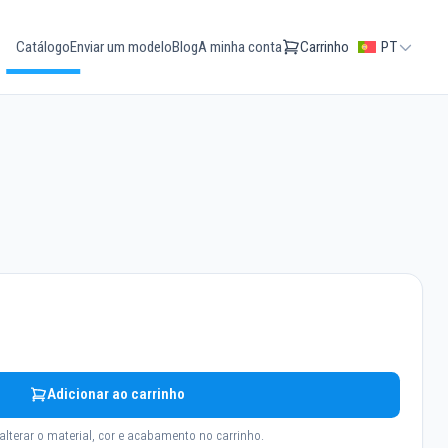
Catálogo
Enviar um modelo
Blog
A minha conta
Carrinho
PT
Adicionar ao carrinho
alterar o material, cor e acabamento no carrinho.