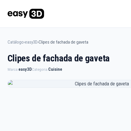
Catálogo
›
easy3D
›
Clipes de fachada de gaveta
Clipes de fachada de gaveta
easy3D
Cuisine
Marca:
Categoria: