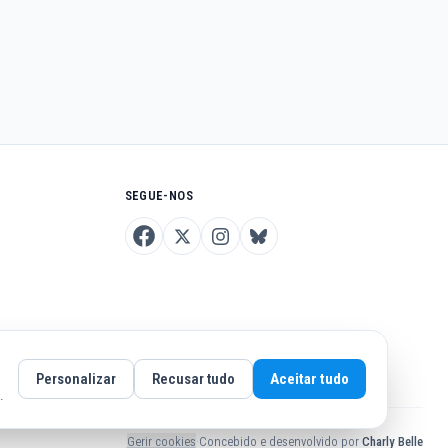
SEGUE-NOS
Personalizar
Recusar tudo
Aceitar tudo
.
Gerir cookies
·
Concebido e desenvolvido por
Charly Belle