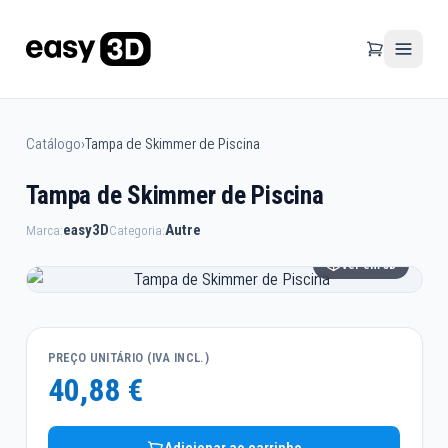
Catálogo
›
Tampa de Skimmer de Piscina
Tampa de Skimmer de Piscina
easy3D
Autre
Marca:
Categoria:
Ver em 3D
PREÇO UNITÁRIO (IVA INCL.)
40,88 €