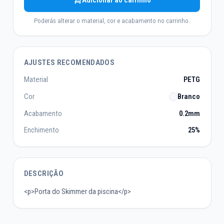
Adicionar ao carrinho
Poderás alterar o material, cor e acabamento no carrinho.
AJUSTES RECOMENDADOS
Material
PETG
Cor
Branco
Acabamento
0.2mm
Enchimento
25%
DESCRIÇÃO
<p>Porta do Skimmer da piscina</p>