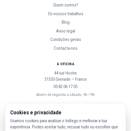
Quem somos?
Os nossos trabalhos
Blog
Aviso legal
Condições gerais
Contacta-nos
A OFICINA
44 rue Hoche
31330 Grenade — France
05 82 06 17 05
Aberto de segunda a sábado, 9h–19h
SEGUE-NOS
Cookies e privacidade
Usamos cookies para analisar o tráfego e melhorar a tua
experiência. Podes aceitar tudo, recusar tudo ou escolher que