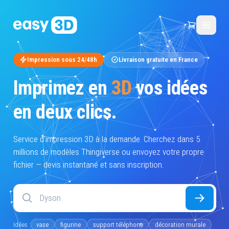
Impression sous 24/48h
Livraison gratuite en France
Imprimez en
3D
vos idées
en deux clics.
Service d'impression 3D à la demande. Cherchez dans 5
millions de modèles Thingiverse ou envoyez votre propre
fichier — devis instantané et sans inscription.
Idées :
vase
figurine
support téléphone
décoration murale