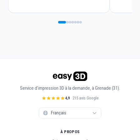
Service d'impression 3D à la demande, à Grenade (31).
4,9
· 215 avis Google
À PROPOS