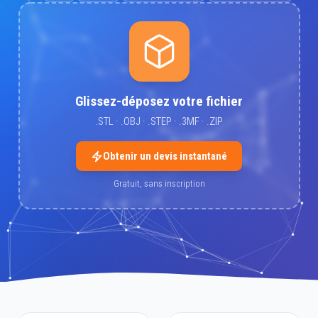
Glissez-déposez votre fichier
.STL · .OBJ · .STEP · .3MF · .ZIP
Obtenir un devis instantané
Gratuit, sans inscription