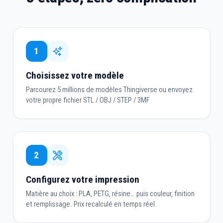
1
Choisissez votre modèle
Parcourez 5 millions de modèles Thingiverse ou envoyez
votre propre fichier STL / OBJ / STEP / 3MF
2
Configurez votre impression
Matière au choix : PLA, PETG, résine… puis couleur, finition
et remplissage. Prix recalculé en temps réel.