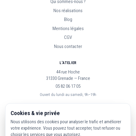
Qui sommes-nous ?
Nos réalisations
Blog
Mentions légales
CGV
Nous contacter
L'ATELIER
44 rue Hoche
31330 Grenade — France
05 82 06 17 05
Ouvert du lundi au samedi, 9h–19h
SUIVEZ-NOUS
Cookies & vie privée
Nous utilisons des cookies pour analyser le trafic et améliorer
votre expérience. Vous pouvez tout accepter, tout refuser ou
choisir les services que vous autorisez.