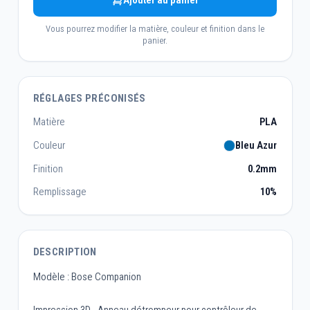
Ajouter au panier
Vous pourrez modifier la matière, couleur et finition dans le
panier.
RÉGLAGES PRÉCONISÉS
Matière
PLA
Couleur
Bleu Azur
Finition
0.2mm
Remplissage
10%
DESCRIPTION
Modèle : Bose Companion
Impression 3D - Anneau détrompeur pour contrôleur de