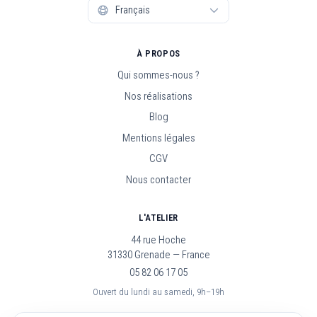
À PROPOS
Qui sommes-nous ?
Nos réalisations
Blog
Mentions légales
CGV
Nous contacter
L'ATELIER
44 rue Hoche
31330 Grenade — France
05 82 06 17 05
Ouvert du lundi au samedi, 9h–19h