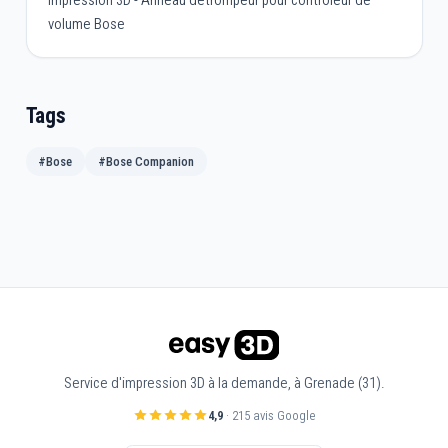
volume Bose
Tags
#Bose
#Bose Companion
Service d'impression 3D à la demande, à Grenade (31).
4,9
· 215 avis Google