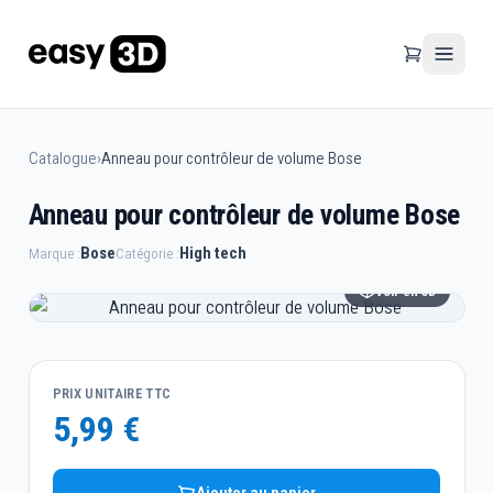
Catalogue
›
Anneau pour contrôleur de volume Bose
Anneau pour contrôleur de volume Bose
Bose
High tech
Marque :
Catégorie :
Voir en 3D
PRIX UNITAIRE TTC
5,99 €