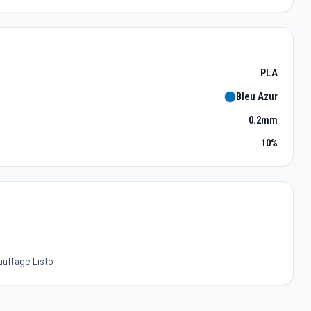
PLA
Bleu Azur
0.2mm
10%
auffage Listo