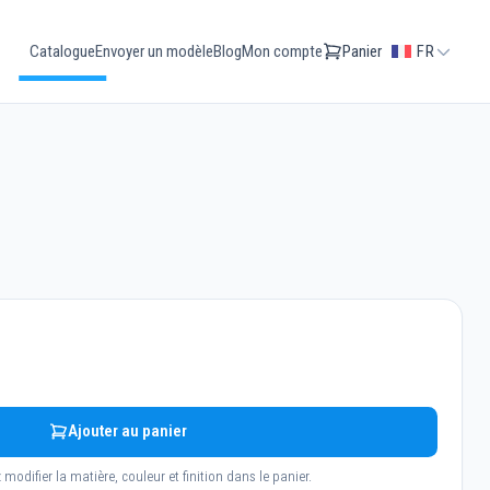
Catalogue
Envoyer un modèle
Blog
Mon compte
Panier
FR
Ajouter au panier
modifier la matière, couleur et finition dans le panier.