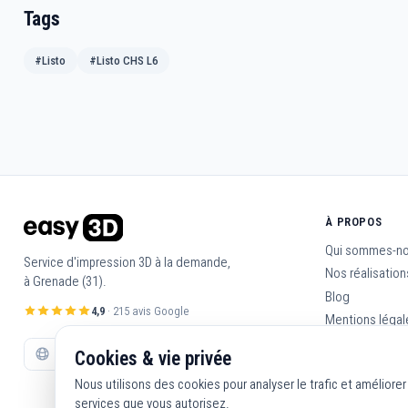
Tags
#Listo
#Listo CHS L6
À PROPOS
Qui sommes-no
Service d'impression 3D à la demande,
Nos réalisation
à Grenade (31).
Blog
4,9
· 215 avis Google
Mentions légal
CGV
Cookies & vie privée
Nous contacte
Nous utilisons des cookies pour analyser le trafic et améliore
services que vous autorisez.