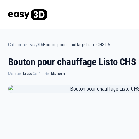
Catalogue
›
easy3D
›
Bouton pour chauffage Listo CHS L6
Bouton pour chauffage Listo CHS
Listo
Maison
Marque :
Catégorie :