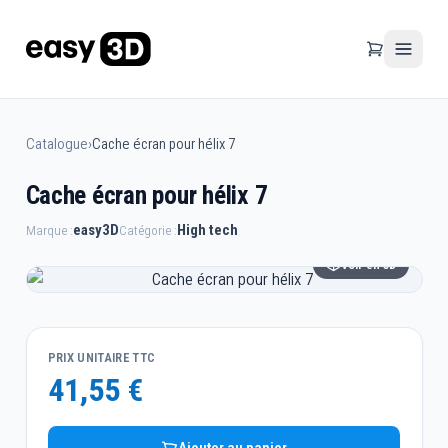
Catalogue
›
Cache écran pour hélix 7
Cache écran pour hélix 7
easy3D
High tech
Marque :
Catégorie :
Voir en 3D
PRIX UNITAIRE TTC
41,55 €