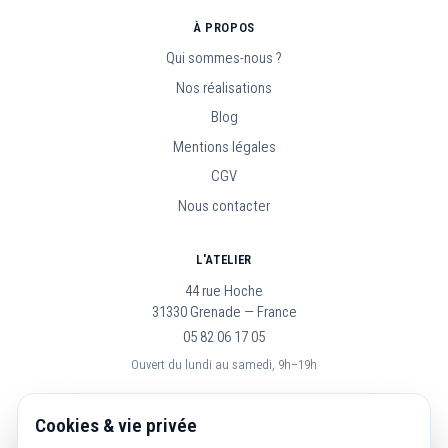
À PROPOS
Qui sommes-nous ?
Nos réalisations
Blog
Mentions légales
CGV
Nous contacter
L'ATELIER
44 rue Hoche
31330 Grenade — France
05 82 06 17 05
Ouvert du lundi au samedi, 9h–19h
SUIVEZ-NOUS
Cookies & vie privée