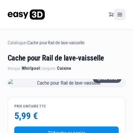
Catalogue
›
Cache pour Rail de lave-vaisselle
Cache pour Rail de lave-vaisselle
Whirlpool
Cuisine
Marque :
Catégorie :
Voir en 3D
PRIX UNITAIRE TTC
5,99 €