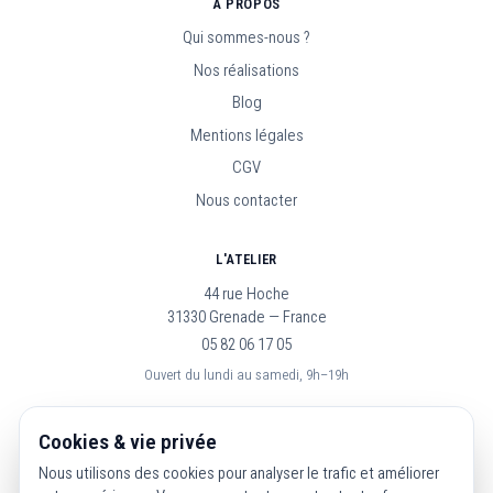
À PROPOS
Qui sommes-nous ?
Nos réalisations
Blog
Mentions légales
CGV
Nous contacter
L'ATELIER
44 rue Hoche
31330 Grenade — France
05 82 06 17 05
Ouvert du lundi au samedi, 9h–19h
SUIVEZ-NOUS
Cookies & vie privée
Nous utilisons des cookies pour analyser le trafic et améliorer