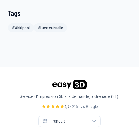
Tags
#Whirlpool
#Lave-vaisselle
Service d'impression 3D à la demande, à Grenade (31).
4,9
· 215 avis Google