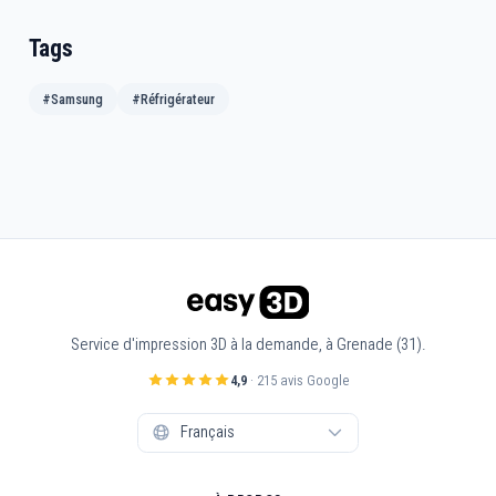
Tags
#Samsung
#Réfrigérateur
Service d'impression 3D à la demande, à Grenade (31).
4,9
· 215 avis Google