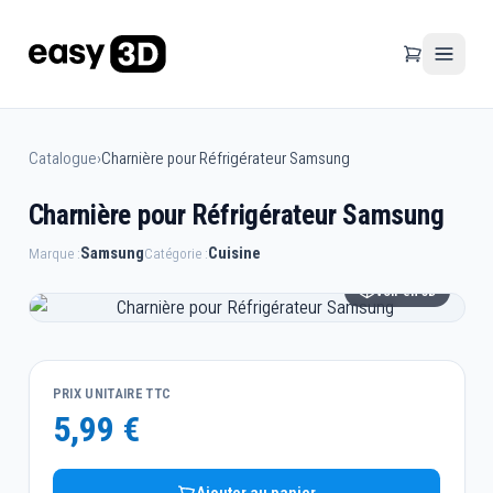
Catalogue
›
Charnière pour Réfrigérateur Samsung
Charnière pour Réfrigérateur Samsung
Samsung
Cuisine
Marque :
Catégorie :
Voir en 3D
PRIX UNITAIRE TTC
5,99 €