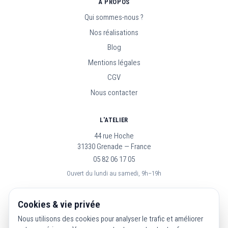
À PROPOS
Qui sommes-nous ?
Nos réalisations
Blog
Mentions légales
CGV
Nous contacter
L'ATELIER
44 rue Hoche
31330 Grenade — France
05 82 06 17 05
Ouvert du lundi au samedi, 9h–19h
SUIVEZ-NOUS
Cookies & vie privée
Nous utilisons des cookies pour analyser le trafic et améliorer