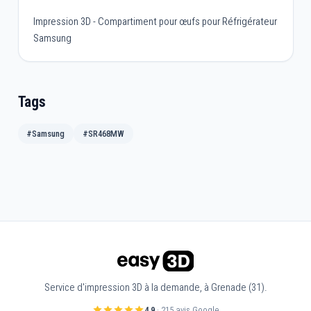
Impression 3D - Compartiment pour œufs pour Réfrigérateur
Samsung
Tags
#Samsung
#SR468MW
Service d'impression 3D à la demande, à Grenade (31).
4,9
· 215 avis Google