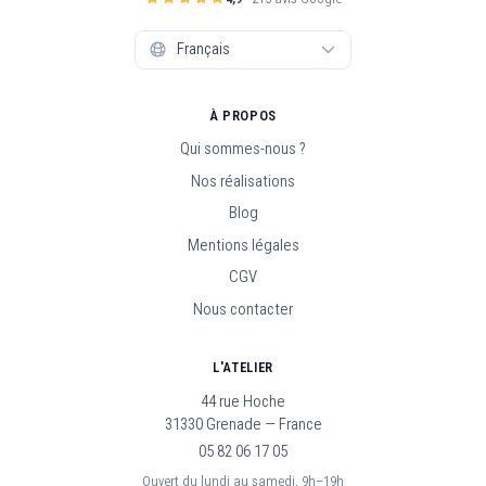
À PROPOS
Qui sommes-nous ?
Nos réalisations
Blog
Mentions légales
CGV
Nous contacter
L'ATELIER
44 rue Hoche
31330 Grenade — France
05 82 06 17 05
Ouvert du lundi au samedi, 9h–19h