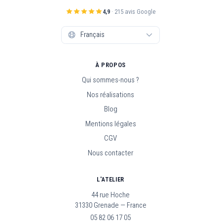
4,9
· 215 avis Google
À PROPOS
Qui sommes-nous ?
Nos réalisations
Blog
Mentions légales
CGV
Nous contacter
L'ATELIER
44 rue Hoche
31330 Grenade — France
05 82 06 17 05