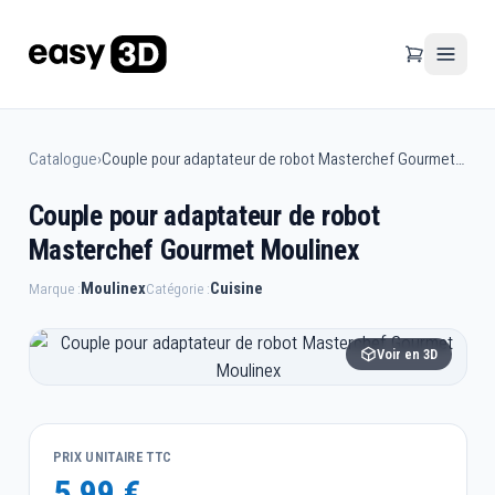
Catalogue
›
Couple pour adaptateur de robot Masterchef Gourmet Moulinex
Couple pour adaptateur de robot
Masterchef Gourmet Moulinex
Moulinex
Cuisine
Marque :
Catégorie :
Voir en 3D
PRIX UNITAIRE TTC
5,99 €