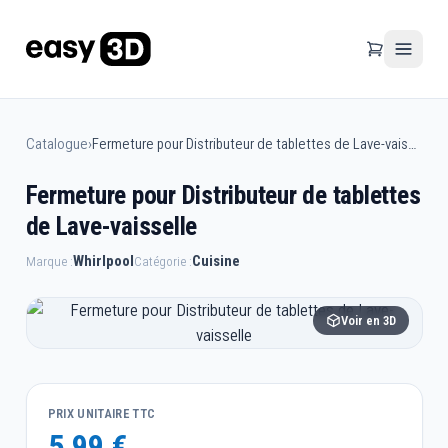
Catalogue
›
Fermeture pour Distributeur de tablettes de Lave-vaisselle
Fermeture pour Distributeur de tablettes
de Lave-vaisselle
Whirlpool
Cuisine
Marque :
Catégorie :
Voir en 3D
PRIX UNITAIRE TTC
5,99 €