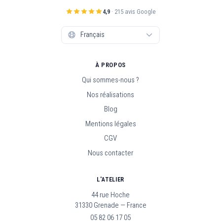
4,9
· 215 avis Google
À PROPOS
Qui sommes-nous ?
Nos réalisations
Blog
Mentions légales
CGV
Nous contacter
L'ATELIER
44 rue Hoche
31330 Grenade — France
05 82 06 17 05