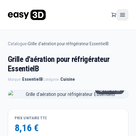
Catalogue
›
Grille d'aération pour réfrigérateur EssentielB
Grille d'aération pour réfrigérateur
EssentielB
EssentielB
Cuisine
Marque :
Catégorie :
Voir en 3D
PRIX UNITAIRE TTC
8,16 €