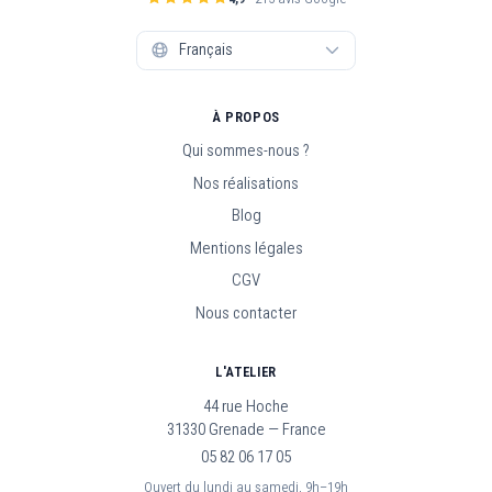
À PROPOS
Qui sommes-nous ?
Nos réalisations
Blog
Mentions légales
CGV
Nous contacter
L'ATELIER
44 rue Hoche
31330 Grenade — France
05 82 06 17 05
Ouvert du lundi au samedi, 9h–19h