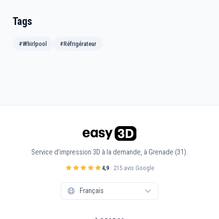
Tags
#Whirlpool
#Réfrigérateur
Service d'impression 3D à la demande, à Grenade (31).
4,9
· 215 avis Google