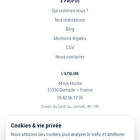
À PROPOS
Qui sommes-nous ?
Nos réalisations
Blog
Mentions légales
CGV
Nous contacter
L'ATELIER
44 rue Hoche
31330 Grenade — France
05 82 06 17 05
Ouvert du lundi au samedi, 9h–19h
SUIVEZ-NOUS
Cookies & vie privée
Nous utilisons des cookies pour analyser le trafic et améliorer