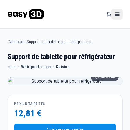
Catalogue
›
Support de tablette pour réfrigérateur
Support de tablette pour réfrigérateur
Whirlpool
Cuisine
Marque :
Catégorie :
Voir en 3D
PRIX UNITAIRE TTC
12,81 €