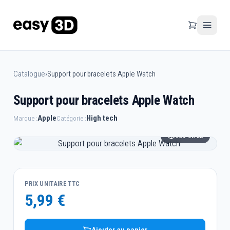
Catalogue
›
Support pour bracelets Apple Watch
Support pour bracelets Apple Watch
Apple
High tech
Marque :
Catégorie :
Voir en 3D
PRIX UNITAIRE TTC
5,99 €