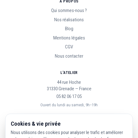
À PROPOS
Qui sommes-nous ?
Nos réalisations
Blog
Mentions légales
CGV
Nous contacter
L'ATELIER
44 rue Hoche
31330 Grenade — France
05 82 06 17 05
Ouvert du lundi au samedi, 9h–19h
SUIVEZ-NOUS
Cookies & vie privée
Nous utilisons des cookies pour analyser le trafic et améliorer