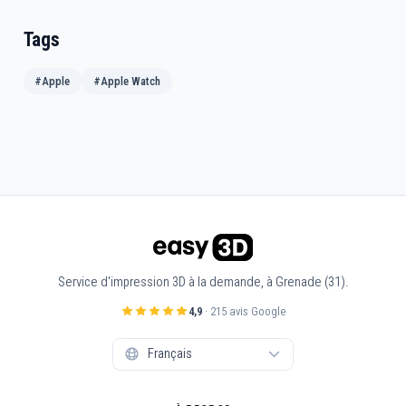
Tags
#Apple
#Apple Watch
Service d'impression 3D à la demande, à Grenade (31).
4,9
· 215 avis Google