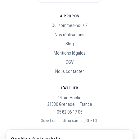
À PROPOS
Qui sommes-nous ?
Nos réalisations
Blog
Mentions légales
CGV
Nous contacter
L'ATELIER
44 rue Hoche
31330 Grenade — France
05 82 06 17 05
Ouvert du lundi au samedi, 9h–19h
SUIVEZ-NOUS