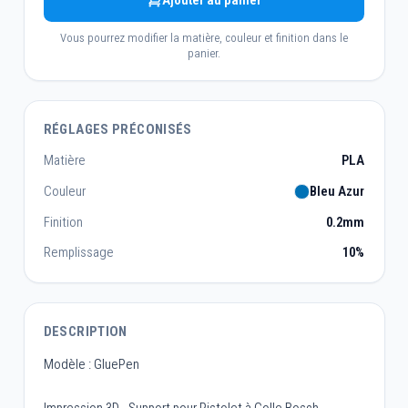
Ajouter au panier
Vous pourrez modifier la matière, couleur et finition dans le
panier.
RÉGLAGES PRÉCONISÉS
Matière
PLA
Couleur
Bleu Azur
Finition
0.2mm
Remplissage
10%
DESCRIPTION
Modèle : GluePen
Impression 3D - Support pour Pistolet à Colle Bosch