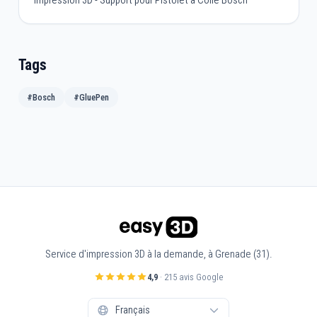
Tags
#Bosch
#GluePen
Service d'impression 3D à la demande, à Grenade (31).
4,9
· 215 avis Google