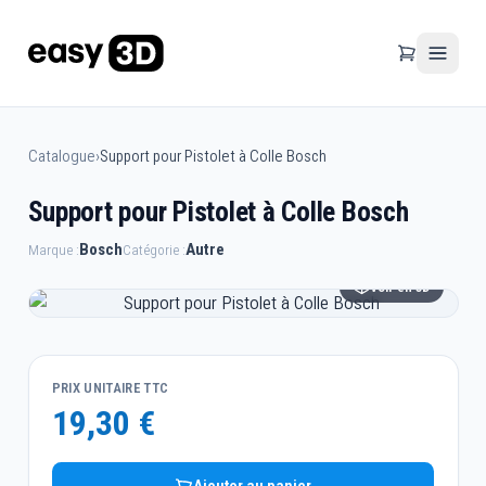
Catalogue
›
Support pour Pistolet à Colle Bosch
Support pour Pistolet à Colle Bosch
Bosch
Autre
Marque :
Catégorie :
Voir en 3D
PRIX UNITAIRE TTC
19,30 €