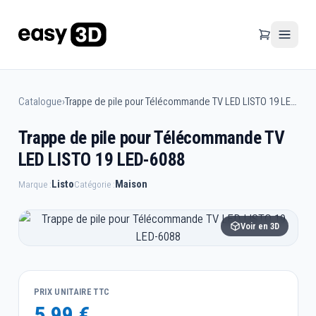
Catalogue
›
Trappe de pile pour Télécommande TV LED LISTO 19 LED-6088
Trappe de pile pour Télécommande TV
LED LISTO 19 LED-6088
Listo
Maison
Marque :
Catégorie :
Voir en 3D
PRIX UNITAIRE TTC
5,99 €