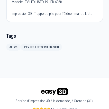
Modèle : TV LED LISTO 19 LED-6088
Impression 3D - Trappe de pile pour Télécommande Listo
Tags
#Listo
#TV LED LISTO 19 LED-6088
Service d'impression 3D à la demande, à Grenade (31).
4,9
· 215 avis Google