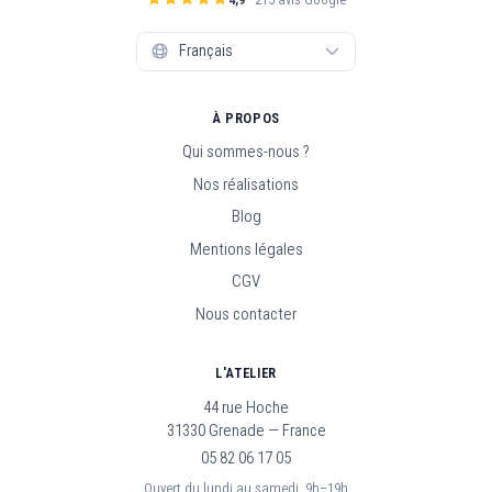
À PROPOS
Qui sommes-nous ?
Nos réalisations
Blog
Mentions légales
CGV
Nous contacter
L'ATELIER
44 rue Hoche
31330 Grenade — France
05 82 06 17 05
Ouvert du lundi au samedi, 9h–19h