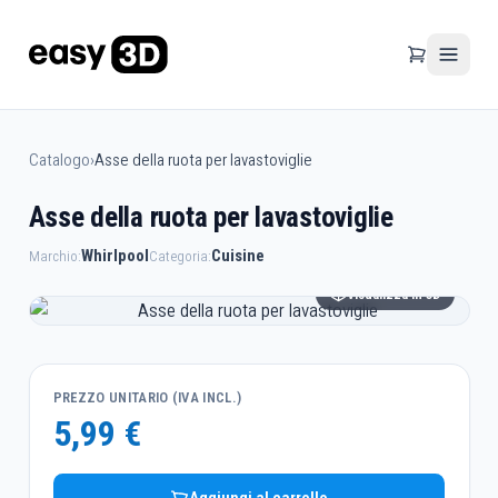
Catalogo
›
Asse della ruota per lavastoviglie
Asse della ruota per lavastoviglie
Whirlpool
Cuisine
Marchio:
Categoria:
Visualizza in 3D
PREZZO UNITARIO (IVA INCL.)
5,99 €