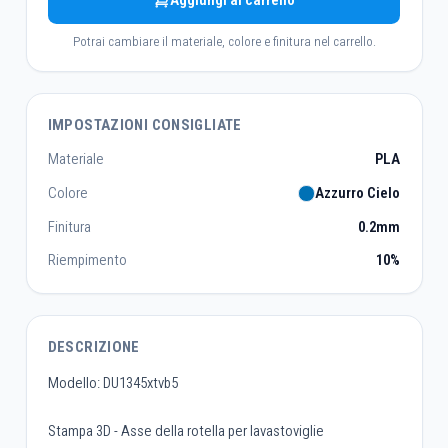
Aggiungi al carrello
Potrai cambiare il materiale, colore e finitura nel carrello.
IMPOSTAZIONI CONSIGLIATE
Materiale
PLA
Colore
Azzurro Cielo
Finitura
0.2mm
Riempimento
10%
DESCRIZIONE
Modello: DU1345xtvb5
Stampa 3D - Asse della rotella per lavastoviglie