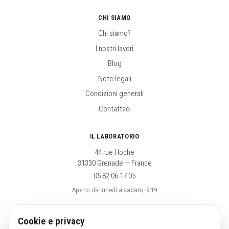
CHI SIAMO
Chi siamo?
I nostri lavori
Blog
Note legali
Condizioni generali
Contattaci
IL LABORATORIO
44 rue Hoche
31330 Grenade — France
05 82 06 17 05
Aperto da lunedì a sabato, 9-19
SEGUICI
Cookie e privacy