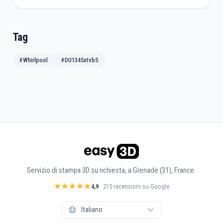
Tag
#Whirlpool
#DU1345xtvb5
Servizio di stampa 3D su richiesta, a Grenade (31), France.
4,9
· 215 recensioni su Google