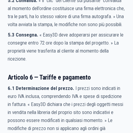
5.2 Convalida.
« Il “clic” del Cliente sul pulsante “convalida”
al momento dell'ordine costituisce una firma elettronica che,
tra le parti, ha lo stesso valore di una firma autografa. » Una
volta avviata la stampa, le modifiche non sono più possibili.
5.3 Consegna.
« Easy3D deve adoperarsi per assicurare le
consegne entro 72 ore dopo la stampa del progetto. » La
proprietà viene trasferita al cliente al momento della
ricezione.
Articolo 6 — Tariffe e pagamento
6.1 Determinazione del prezzo.
I prezzi sono indicati in
euro IVA inclusa, comprendendo IVA e spese di spedizione
in fattura. « Easy3D dichiara che i prezzi degli oggetti messi
in vendita nella libreria del proprio sito sono indicativi e
possono essere modificati in qualsiasi momento. » Le
modifiche di prezzo non si applicano agli ordini già