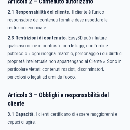
Articolo 2 — Contenuto autorizzato
2.1 Responsabilità del cliente.
Il cliente è l'unico
responsabile dei contenuti forniti e deve rispettare le
restrizioni enunciate.
2.3 Restrizioni di contenuto.
Easy3D può rifiutare
qualsiasi ordine in contrasto con le leggi, con l'ordine
pubblico o « ogni insegna, marchio, personaggio i cui diritti di
proprietà intellettuale non appartengano al Cliente ». Sono in
particolare vietati: contenuti razzisti, discriminatori,
pericolosi o legati ad armi da fuoco.
Articolo 3 — Obblighi e responsabilità del
cliente
3.1 Capacità.
I clienti certificano di essere maggiorenni e
capaci di agire.