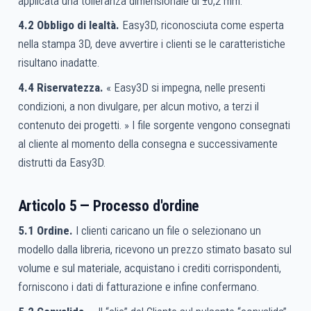
applicata una tolleranza dimensionale di ±0,2 mm.
4.2 Obbligo di lealtà.
Easy3D, riconosciuta come esperta
nella stampa 3D, deve avvertire i clienti se le caratteristiche
risultano inadatte.
4.4 Riservatezza.
« Easy3D si impegna, nelle presenti
condizioni, a non divulgare, per alcun motivo, a terzi il
contenuto dei progetti. » I file sorgente vengono consegnati
al cliente al momento della consegna e successivamente
distrutti da Easy3D.
Articolo 5 — Processo d'ordine
5.1 Ordine.
I clienti caricano un file o selezionano un
modello dalla libreria, ricevono un prezzo stimato basato sul
volume e sul materiale, acquistano i crediti corrispondenti,
forniscono i dati di fatturazione e infine confermano.