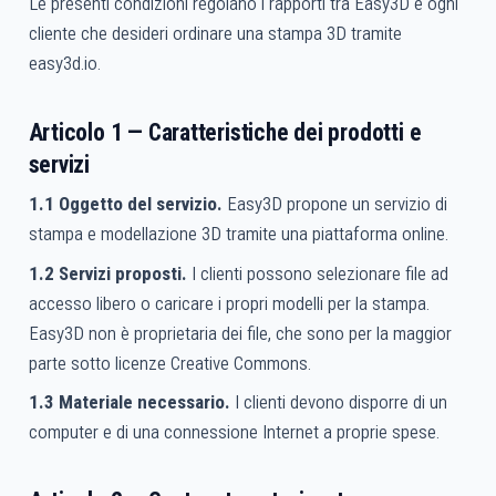
Le presenti condizioni regolano i rapporti tra Easy3D e ogni
cliente che desideri ordinare una stampa 3D tramite
easy3d.io.
Articolo 1 — Caratteristiche dei prodotti e
servizi
1.1 Oggetto del servizio.
Easy3D propone un servizio di
stampa e modellazione 3D tramite una piattaforma online.
1.2 Servizi proposti.
I clienti possono selezionare file ad
accesso libero o caricare i propri modelli per la stampa.
Easy3D non è proprietaria dei file, che sono per la maggior
parte sotto licenze Creative Commons.
1.3 Materiale necessario.
I clienti devono disporre di un
computer e di una connessione Internet a proprie spese.