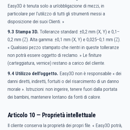
Easy3D è tenuta solo a un'obbligazione di mezzi, in
particolare per l'utilizzo di tutti gli strumenti messi a
disposizione dei suoi Clienti. »
9.3 Stampa 3D.
Tolleranze standard: ±0,2 mm (X, Y) e 0,1–
0,2 mm (Z). Alta gamma: ±0,1 mm (X, Y) e 0,025–0,1 mm (Z).
« Qualsiasi pezzo stampato che rientri in queste tolleranze
non potrà essere oggetto di reclamo. » Le finiture
(carteggiatura, vernice) restano a carico del cliente.
9.4 Utilizzo dell'oggetto.
Easy3D non è responsabile « dei
danni diretti, indiretti, fortuiti o del risarcimento di un danno
morale ». Istruzioni: non ingerire, tenere fuori dalla portata
dei bambini, mantenere lontano da fonti di calore.
Articolo 10 — Proprietà intellettuale
Il cliente conserva la proprietà dei propri file. « Easy3D potrà,