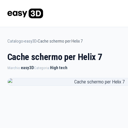
Catalogo
›
easy3D
›
Cache schermo per Helix 7
Cache schermo per Helix 7
easy3D
High tech
Marchio:
Categoria: