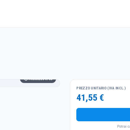
Visualizza in 3D
PREZZO UNITARIO (IVA INCL.)
41,55 €
Potrai c