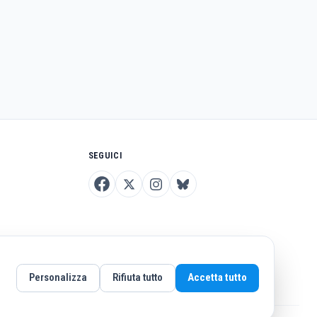
SEGUICI
Personalizza
Rifiuta tutto
Accetta tutto