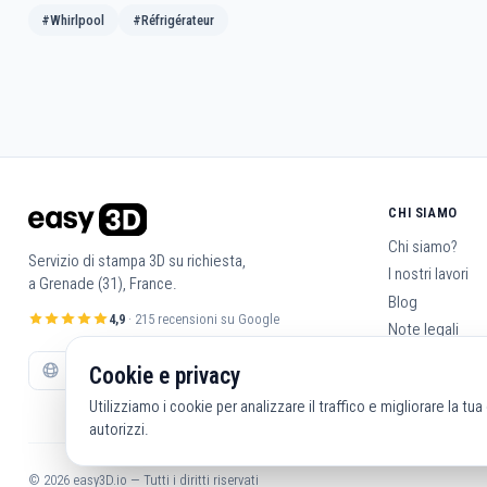
#Whirlpool
#Réfrigérateur
CHI SIAMO
Chi siamo?
Servizio di stampa 3D su richiesta,
I nostri lavori
a Grenade (31), France.
Blog
4,9
· 215 recensioni su Google
Note legali
Condizioni gene
Cookie e privacy
Contattaci
Utilizziamo i cookie per analizzare il traffico e migliorare la tu
autorizzi.
© 2026 easy3D.io — Tutti i diritti riservati