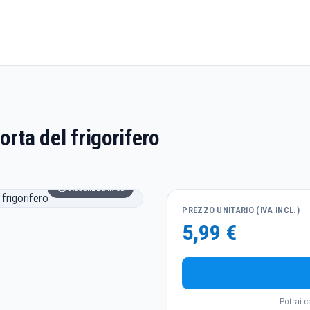
orta del frigorifero
Visualizza in 3D
PREZZO UNITARIO (IVA INCL.)
5,99 €
Potrai c