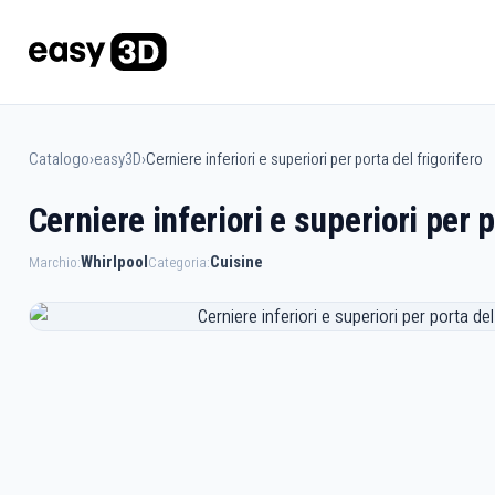
Catalogo
›
easy3D
›
Cerniere inferiori e superiori per porta del frigorifero
Cerniere inferiori e superiori per p
Whirlpool
Cuisine
Marchio:
Categoria: