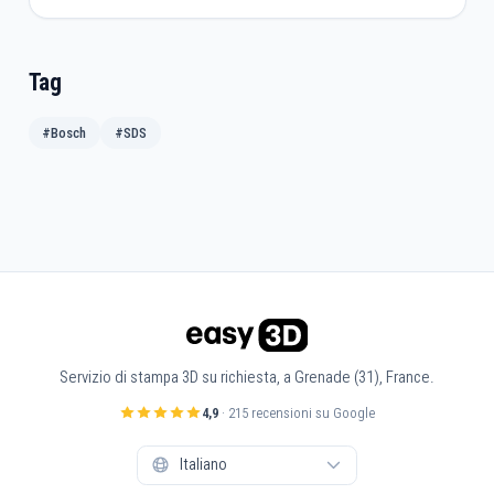
Tag
#Bosch
#SDS
Servizio di stampa 3D su richiesta, a Grenade (31), France.
4,9
· 215 recensioni su Google