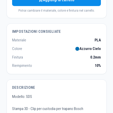
Aggiungi al carrello
Potrai cambiare il materiale, colore e finitura nel carrello.
IMPOSTAZIONI CONSIGLIATE
Materiale
PLA
Colore
Azzurro Cielo
Finitura
0.2mm
Riempimento
10%
DESCRIZIONE
Modello: SDS
Stampa 3D - Clip per custodia per trapano Bosch