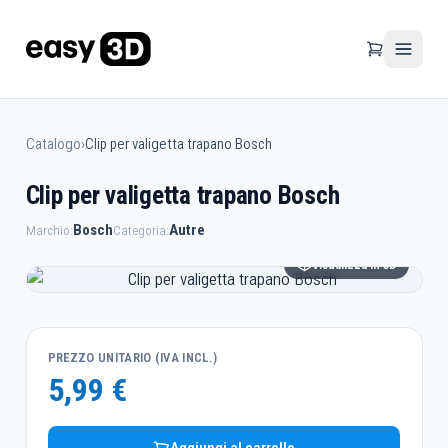
Catalogo
›
Clip per valigetta trapano Bosch
Clip per valigetta trapano Bosch
Bosch
Autre
Marchio:
Categoria:
Visualizza in 3D
PREZZO UNITARIO (IVA INCL.)
5,99 €