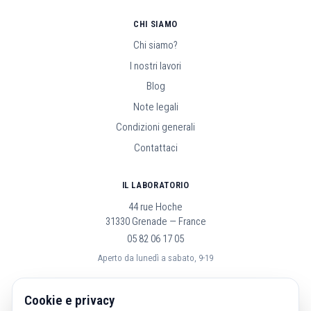
CHI SIAMO
Chi siamo?
I nostri lavori
Blog
Note legali
Condizioni generali
Contattaci
IL LABORATORIO
44 rue Hoche
31330 Grenade — France
05 82 06 17 05
Aperto da lunedì a sabato, 9-19
SEGUICI
Cookie e privacy