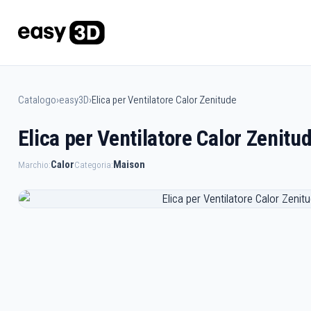
Catalogo
›
easy3D
›
Elica per Ventilatore Calor Zenitude
Elica per Ventilatore Calor Zenitu
Calor
Maison
Marchio:
Categoria: