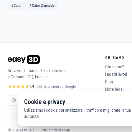
#Calor
#Calor Zenitude
CHI SIAMO
Chi siamo?
Servizio di stampa 3D su richiesta,
I nostri lavori
a Grenade (31), France.
Blog
4,9
· 215 recensioni su Google
Note legali
Condizioni gene
Cookie e privacy
Contattaci
Utilizziamo i cookie per analizzare il traffico e migliorare la tu
autorizzi.
© 2026 easy3D.io — Tutti i diritti riservati