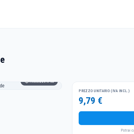
de
Visualizza in 3D
PREZZO UNITARIO (IVA INCL.)
9,79 €
Potrai c