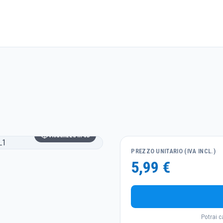
1
Visualizza in 3D
PREZZO UNITARIO (IVA INCL.)
5,99 €
Potrai c