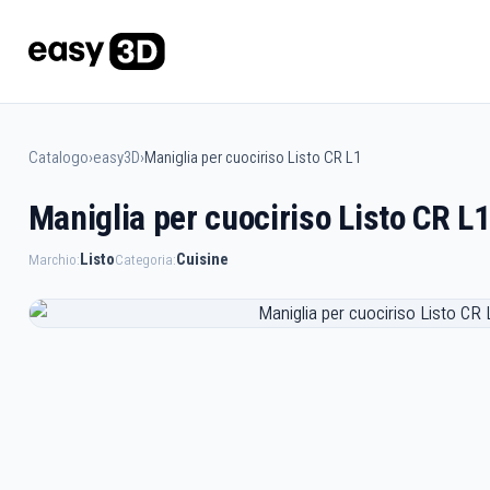
Catalogo
›
easy3D
›
Maniglia per cuociriso Listo CR L1
Maniglia per cuociriso Listo CR L
Listo
Cuisine
Marchio:
Categoria: