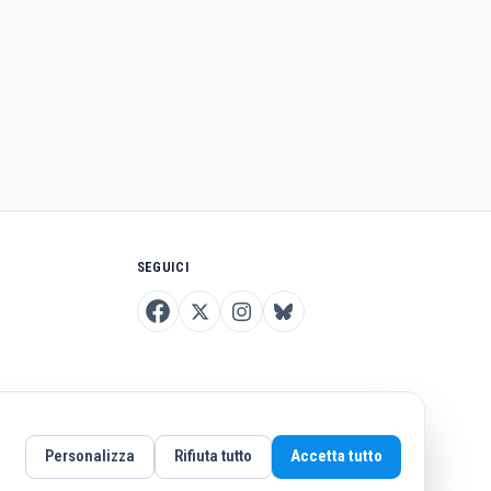
SEGUICI
Personalizza
Rifiuta tutto
Accetta tutto