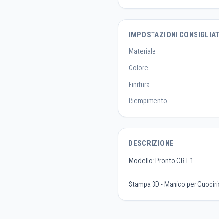
IMPOSTAZIONI CONSIGLIA
Materiale
Colore
Finitura
Riempimento
DESCRIZIONE
Modello: Pronto CR L1
Stampa 3D - Manico per Cuociri