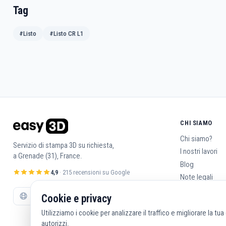
Tag
#Listo
#Listo CR L1
CHI SIAMO
Chi siamo?
Servizio di stampa 3D su richiesta,
I nostri lavori
a Grenade (31), France.
Blog
4,9
· 215 recensioni su Google
Note legali
Condizioni gene
Cookie e privacy
Contattaci
Utilizziamo i cookie per analizzare il traffico e migliorare la tu
autorizzi.