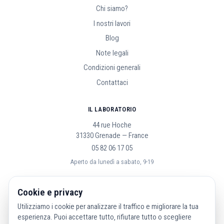
Chi siamo?
I nostri lavori
Blog
Note legali
Condizioni generali
Contattaci
IL LABORATORIO
44 rue Hoche
31330 Grenade — France
05 82 06 17 05
Aperto da lunedì a sabato, 9-19
SEGUICI
Cookie e privacy
Utilizziamo i cookie per analizzare il traffico e migliorare la tua
esperienza. Puoi accettare tutto, rifiutare tutto o scegliere