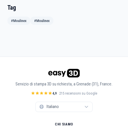
Tag
#Moulinex
#Moulinex
Servizio di stampa 3D su richiesta, a Grenade (31), France.
4,9
· 215 recensioni su Google
CHI SIAMO