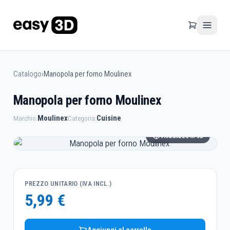
Catalogo
›
Manopola per forno Moulinex
Manopola per forno Moulinex
Moulinex
Cuisine
Marchio:
Categoria:
Visualizza in 3D
PREZZO UNITARIO (IVA INCL.)
5,99 €