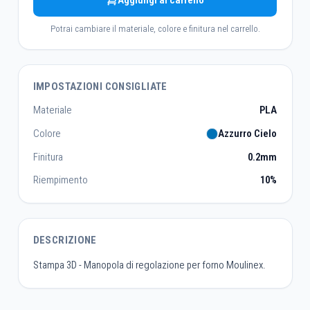
Aggiungi al carrello
Potrai cambiare il materiale, colore e finitura nel carrello.
IMPOSTAZIONI CONSIGLIATE
Materiale
PLA
Colore
Azzurro Cielo
Finitura
0.2mm
Riempimento
10%
DESCRIZIONE
Stampa 3D - Manopola di regolazione per forno Moulinex.