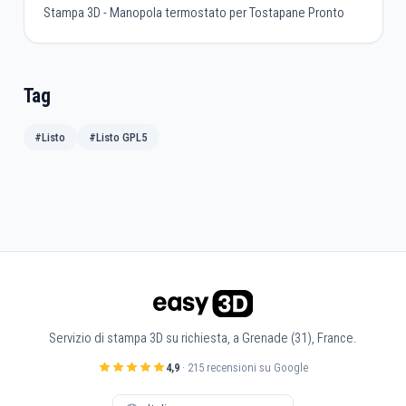
Stampa 3D - Manopola termostato per Tostapane Pronto
Tag
#Listo
#Listo GPL5
Servizio di stampa 3D su richiesta, a Grenade (31), France.
4,9
· 215 recensioni su Google