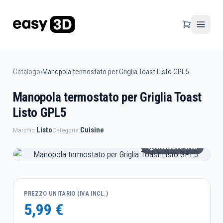
Catalogo
›
Manopola termostato per Griglia Toast Listo GPL5
Manopola termostato per Griglia Toast
Listo GPL5
Listo
Cuisine
Marchio:
Categoria:
Visualizza in 3D
PREZZO UNITARIO (IVA INCL.)
5,99 €