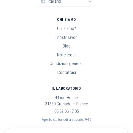
CHI SIAMO
Chi siamo?
I nostri lavori
Blog
Note legali
Condizioni generali
Contattaci
IL LABORATORIO
44 rue Hoche
31330 Grenade — France
05 82 06 17 05
Aperto da lunedì a sabato, 9-19