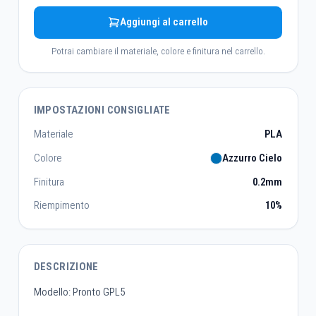
Aggiungi al carrello
Potrai cambiare il materiale, colore e finitura nel carrello.
IMPOSTAZIONI CONSIGLIATE
Materiale
PLA
Colore
Azzurro Cielo
Finitura
0.2mm
Riempimento
10%
DESCRIZIONE
Modello: Pronto GPL5