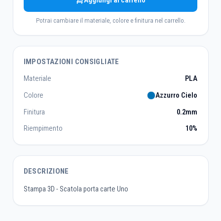
Aggiungi al carrello
Potrai cambiare il materiale, colore e finitura nel carrello.
IMPOSTAZIONI CONSIGLIATE
Materiale
PLA
Colore
Azzurro Cielo
Finitura
0.2mm
Riempimento
10%
DESCRIZIONE
Stampa 3D - Scatola porta carte Uno