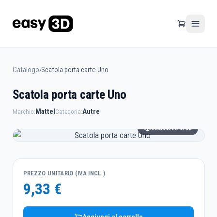
Catalogo
›
Scatola porta carte Uno
Scatola porta carte Uno
Mattel
Autre
Marchio:
Categoria:
Visualizza in 3D
PREZZO UNITARIO (IVA INCL.)
9,33 €