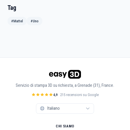
Tag
#Mattel
#Uno
Servizio di stampa 3D su richiesta, a Grenade (31), France.
4,9
· 215 recensioni su Google
CHI SIAMO