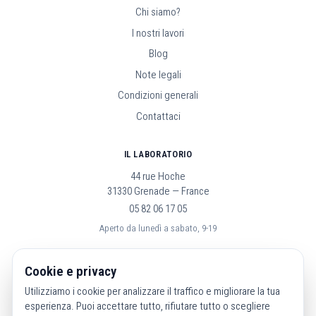
Chi siamo?
I nostri lavori
Blog
Note legali
Condizioni generali
Contattaci
IL LABORATORIO
44 rue Hoche
31330 Grenade — France
05 82 06 17 05
Aperto da lunedì a sabato, 9-19
SEGUICI
Cookie e privacy
Utilizziamo i cookie per analizzare il traffico e migliorare la tua
esperienza. Puoi accettare tutto, rifiutare tutto o scegliere