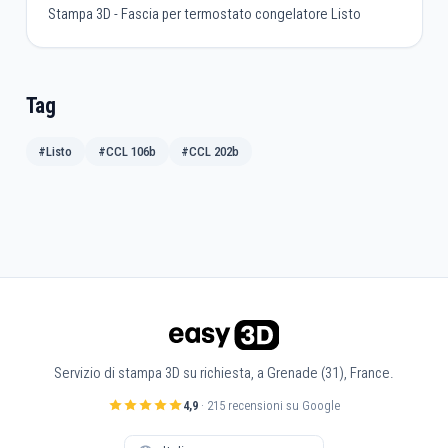
Stampa 3D - Fascia per termostato congelatore Listo
Tag
#Listo
#CCL 106b
#CCL 202b
Servizio di stampa 3D su richiesta, a Grenade (31), France.
4,9
· 215 recensioni su Google