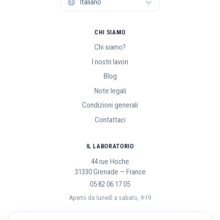
CHI SIAMO
Chi siamo?
I nostri lavori
Blog
Note legali
Condizioni generali
Contattaci
IL LABORATORIO
44 rue Hoche
31330 Grenade — France
05 82 06 17 05
Aperto da lunedì a sabato, 9-19