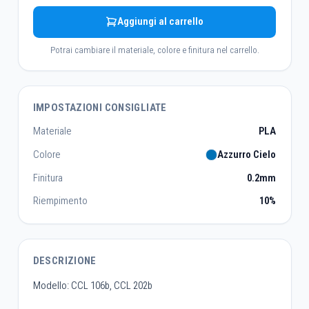
Aggiungi al carrello
Potrai cambiare il materiale, colore e finitura nel carrello.
IMPOSTAZIONI CONSIGLIATE
Materiale
PLA
Colore
Azzurro Cielo
Finitura
0.2mm
Riempimento
10%
DESCRIZIONE
Modello: CCL 106b, CCL 202b