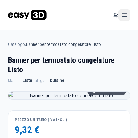
Catalogo
›
Banner per termostato congelatore Listo
Banner per termostato congelatore
Listo
Listo
Cuisine
Marchio:
Categoria:
Visualizza in 3D
PREZZO UNITARIO (IVA INCL.)
9,32 €