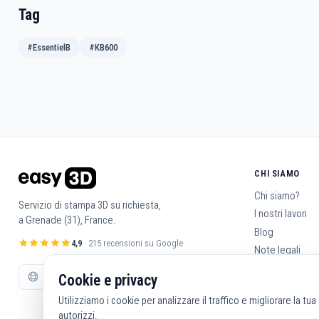
Tag
#EssentielB
#KB600
CHI SIAMO
Chi siamo?
Servizio di stampa 3D su richiesta,
I nostri lavori
a Grenade (31), France.
Blog
4,9
· 215 recensioni su Google
Note legali
Condizioni gene
Cookie e privacy
Contattaci
Utilizziamo i cookie per analizzare il traffico e migliorare la tu
autorizzi.