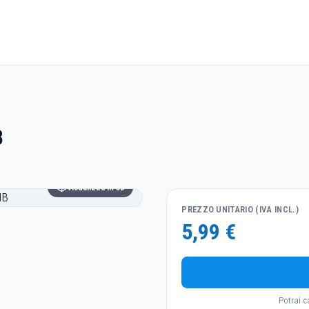
B
Visualizza in 3D
PREZZO UNITARIO (IVA INCL.)
5,99 €
Potrai c