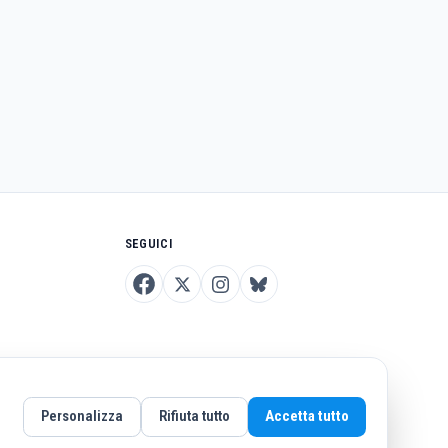
SEGUICI
Personalizza
Rifiuta tutto
Accetta tutto