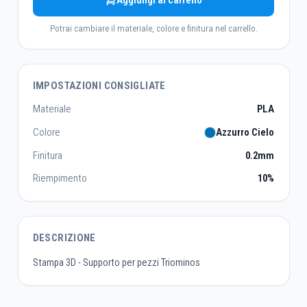
Aggiungi al carrello
Potrai cambiare il materiale, colore e finitura nel carrello.
IMPOSTAZIONI CONSIGLIATE
Materiale
PLA
Colore
Azzurro Cielo
Finitura
0.2mm
Riempimento
10%
DESCRIZIONE
Stampa 3D - Supporto per pezzi Triominos