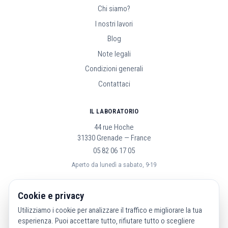
Chi siamo?
I nostri lavori
Blog
Note legali
Condizioni generali
Contattaci
IL LABORATORIO
44 rue Hoche
31330 Grenade — France
05 82 06 17 05
Aperto da lunedì a sabato, 9-19
SEGUICI
Cookie e privacy
Utilizziamo i cookie per analizzare il traffico e migliorare la tua
esperienza. Puoi accettare tutto, rifiutare tutto o scegliere