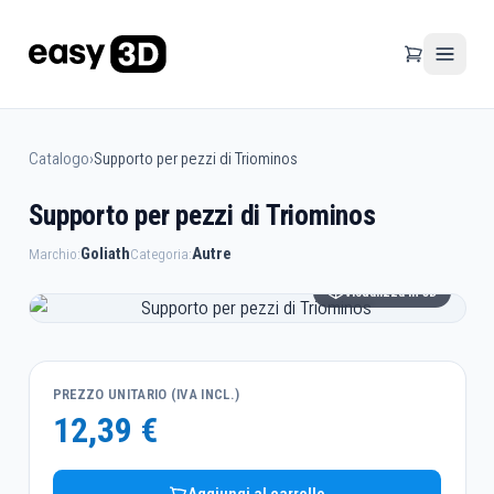
Catalogo
›
Supporto per pezzi di Triominos
Supporto per pezzi di Triominos
Goliath
Autre
Marchio:
Categoria:
Visualizza in 3D
PREZZO UNITARIO (IVA INCL.)
12,39 €