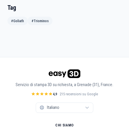
Tag
#Goliath
#Triominos
Servizio di stampa 3D su richiesta, a Grenade (31), France.
4,9
· 215 recensioni su Google
CHI SIAMO