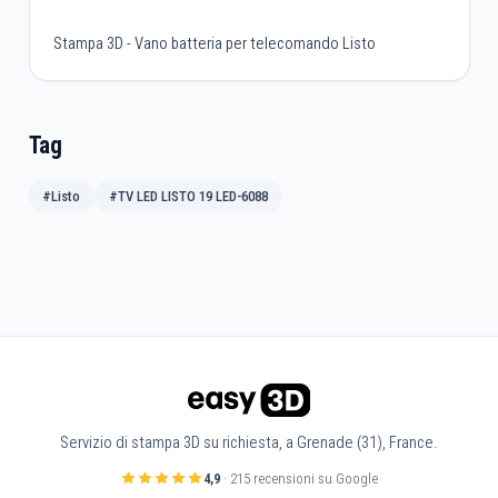
Stampa 3D - Vano batteria per telecomando Listo
Tag
#Listo
#TV LED LISTO 19 LED-6088
Servizio di stampa 3D su richiesta, a Grenade (31), France.
4,9
· 215 recensioni su Google