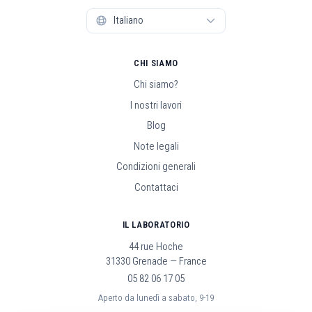
CHI SIAMO
Chi siamo?
I nostri lavori
Blog
Note legali
Condizioni generali
Contattaci
IL LABORATORIO
44 rue Hoche
31330 Grenade — France
05 82 06 17 05
Aperto da lunedì a sabato, 9-19