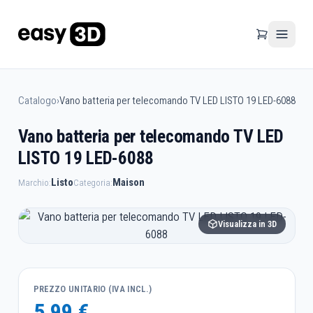
Catalogo
›
Vano batteria per telecomando TV LED LISTO 19 LED-6088
Vano batteria per telecomando TV LED
LISTO 19 LED-6088
Listo
Maison
Marchio:
Categoria:
Visualizza in 3D
PREZZO UNITARIO (IVA INCL.)
5,99 €