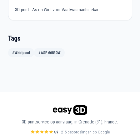
3D-print - As en Wiel voor Vaatwasmachinekar
Tags
#Whirlpool
#ASF 66830W
3D-printservice op aanvraag, in Grenade (31), France.
4,9
· 215 beoordelingen op Google