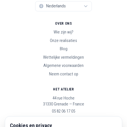
OVER ONS
Wie zijn wij?
Onze realisaties
Blog
Wettelijke vermeldingen
Algemene voorwaarden
Neem contact op
HET ATELIER
44 rue Hoche
31330 Grenade — France
05 82 06 17 05
Open maandag t/m zaterdag, 9u–19u
Cookies en privacy