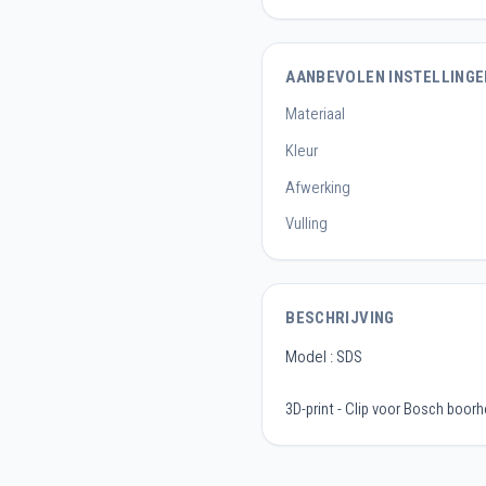
AANBEVOLEN INSTELLINGE
Materiaal
Kleur
Afwerking
Vulling
BESCHRIJVING
Model : SDS
3D-print - Clip voor Bosch boor