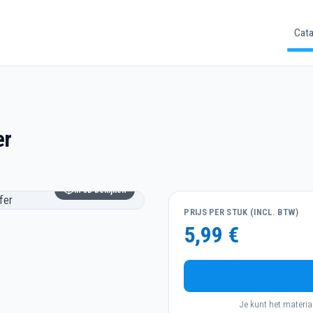
Cata
er
In 3D bekijken
PRIJS PER STUK (INCL. BTW)
5,99 €
Je kunt het materia