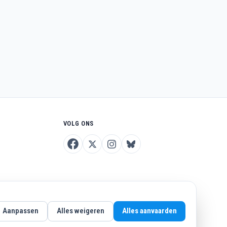
VOLG ONS
Aanpassen
Alles weigeren
Alles aanvaarden