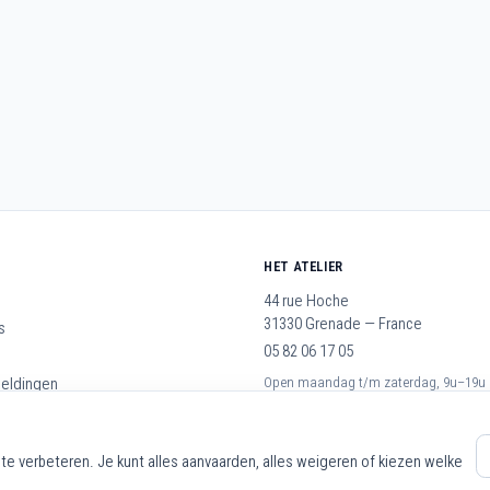
HET ATELIER
44 rue Hoche
31330 Grenade — France
s
05 82 06 17 05
meldingen
Open maandag t/m zaterdag, 9u–19u
rwaarden
op
te verbeteren. Je kunt alles aanvaarden, alles weigeren of kiezen welke