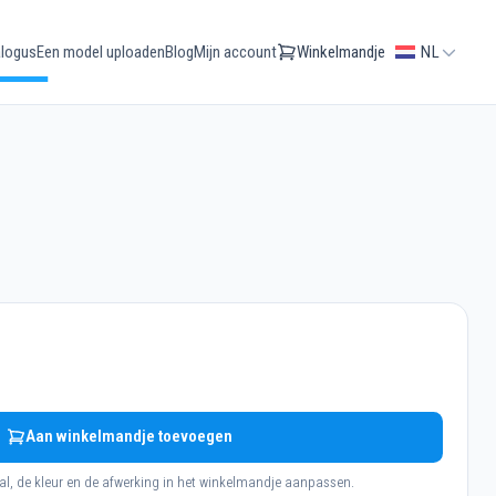
logus
Een model uploaden
Blog
Mijn account
Winkelmandje
NL
Aan winkelmandje toevoegen
al, de kleur en de afwerking in het winkelmandje aanpassen.