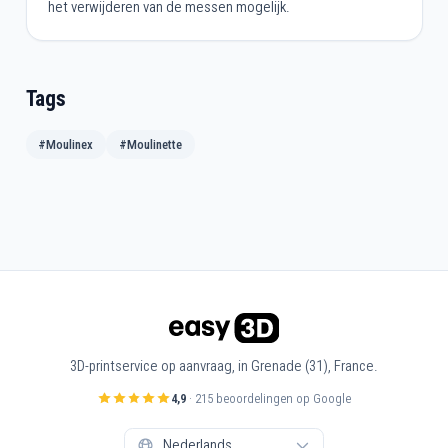
het verwijderen van de messen mogelijk.
Tags
#Moulinex
#Moulinette
3D-printservice op aanvraag, in Grenade (31), France.
4,9
· 215 beoordelingen op Google