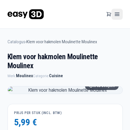
Catalogus
›
Klem voor hakmolen Moulinette Moulinex
Klem voor hakmolen Moulinette
Moulinex
Moulinex
Cuisine
Merk:
Categorie:
In 3D bekijken
PRIJS PER STUK (INCL. BTW)
5,99 €