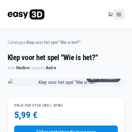
Catalogus
›
Klep voor het spel "Wie is het?"
Klep voor het spel "Wie is het?"
Hasbro
Autre
Merk:
Categorie:
In 3D bekijken
PRIJS PER STUK (INCL. BTW)
5,99 €