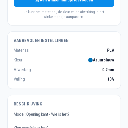
Aan winkelmandje toevoegen
Je kunt het materiaal, de kleur en de afwerking in het
winkelmandje aanpassen.
AANBEVOLEN INSTELLINGEN
Materiaal
PLA
Kleur
Azuurblauw
Afwerking
0.2mm
Vulling
10%
BESCHRIJVING
Model: Opening kant - Wie is het?
Klep voor Wie is het?