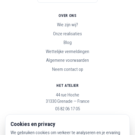
OVER ONS
Wie zijn wij?
Onze realisaties
Blog
Wettelijke vermeldingen
Algemene voorwaarden
Neem contact op
HET ATELIER
44 rue Hoche
31330 Grenade — France
05 82 06 17 05
Open maandag t/m zaterdag, 9u–19u
Cookies en privacy
We gebruiken cookies om verkeer te analyseren en je ervaring
VOLG ONS