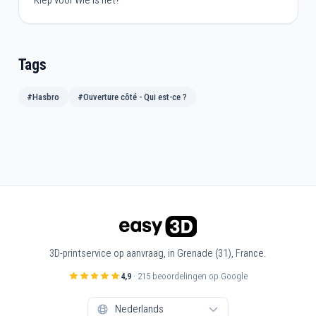
Tags
#Hasbro
#Ouverture côté - Qui est-ce ?
3D-printservice op aanvraag, in Grenade (31), France.
4,9
· 215 beoordelingen op Google