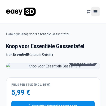
Catalogus
›
Knop voor Essentiële Gassentafel
Knop voor Essentiële Gassentafel
EssentielB
Cuisine
Merk:
Categorie:
In 3D bekijken
PRIJS PER STUK (INCL. BTW)
5,99 €