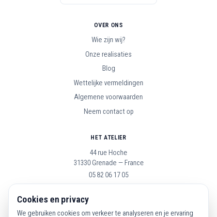
OVER ONS
Wie zijn wij?
Onze realisaties
Blog
Wettelijke vermeldingen
Algemene voorwaarden
Neem contact op
HET ATELIER
44 rue Hoche
31330 Grenade — France
05 82 06 17 05
Open maandag t/m zaterdag, 9u–19u
Cookies en privacy
We gebruiken cookies om verkeer te analyseren en je ervaring
VOLG ONS