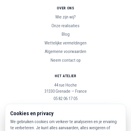
OVER ONS
Wie zijn wij?
Onze realisaties
Blog
Wettelijke vermeldingen
Algemene voorwaarden
Neem contact op
HET ATELIER
44 rue Hoche
31330 Grenade — France
05 82 06 17 05
Open maandag t/m zaterdag, 9u–19u
Cookies en privacy
We gebruiken cookies om verkeer te analyseren en je ervaring
VOLG ONS
te verbeteren. Je kunt alles aanvaarden, alles weigeren of