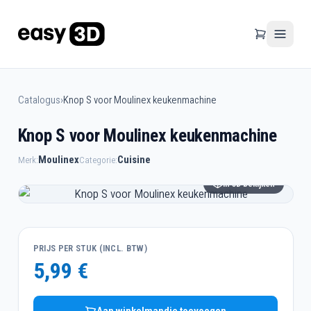
Catalogus
›
Knop S voor Moulinex keukenmachine
Knop S voor Moulinex keukenmachine
Moulinex
Cuisine
Merk:
Categorie:
In 3D bekijken
PRIJS PER STUK (INCL. BTW)
5,99 €