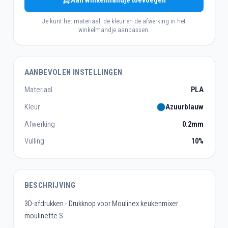
Aan winkelmandje toevoegen
Je kunt het materiaal, de kleur en de afwerking in het
winkelmandje aanpassen.
AANBEVOLEN INSTELLINGEN
Materiaal
PLA
Kleur
Azuurblauw
Afwerking
0.2mm
Vulling
10%
BESCHRIJVING
3D-afdrukken - Drukknop voor Moulinex keukenmixer
moulinette S