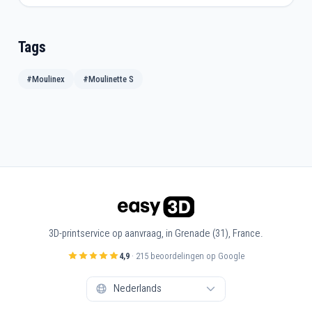
Tags
#Moulinex
#Moulinette S
3D-printservice op aanvraag, in Grenade (31), France.
4,9
· 215 beoordelingen op Google