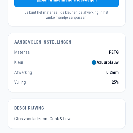
Aan winkelmandje toevoegen
Je kunt het materiaal, de kleur en de afwerking in het
winkelmandje aanpassen.
AANBEVOLEN INSTELLINGEN
Materiaal
PETG
Kleur
Azuurblauw
Afwerking
0.2mm
Vulling
25%
BESCHRIJVING
Clips voor ladefront Cook & Lewis