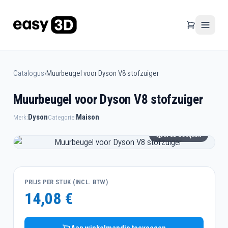
Catalogus
›
Muurbeugel voor Dyson V8 stofzuiger
Muurbeugel voor Dyson V8 stofzuiger
Dyson
Maison
Merk:
Categorie:
In 3D bekijken
PRIJS PER STUK (INCL. BTW)
14,08 €