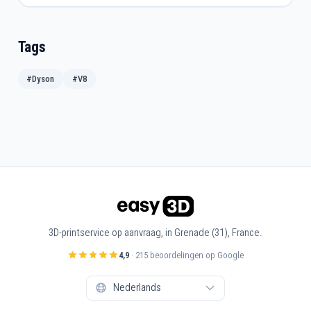
Tags
#Dyson
#V8
3D-printservice op aanvraag, in Grenade (31), France.
4,9
· 215 beoordelingen op Google