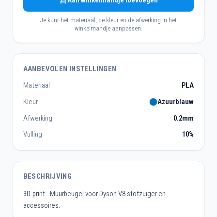
Aan winkelmandje toevoegen
Je kunt het materiaal, de kleur en de afwerking in het
winkelmandje aanpassen.
AANBEVOLEN INSTELLINGEN
Materiaal
PLA
Kleur
Azuurblauw
Afwerking
0.2mm
Vulling
10%
BESCHRIJVING
3D-print - Muurbeugel voor Dyson V8 stofzuiger en
accessoires.