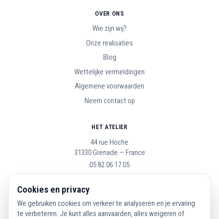
OVER ONS
Wie zijn wij?
Onze realisaties
Blog
Wettelijke vermeldingen
Algemene voorwaarden
Neem contact op
HET ATELIER
44 rue Hoche
31330 Grenade — France
05 82 06 17 05
Open maandag t/m zaterdag, 9u–19u
Cookies en privacy
We gebruiken cookies om verkeer te analyseren en je ervaring
VOLG ONS
te verbeteren. Je kunt alles aanvaarden, alles weigeren of