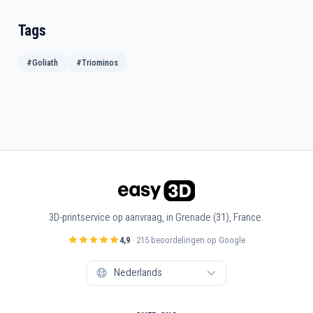
Tags
#Goliath
#Triominos
3D-printservice op aanvraag, in Grenade (31), France.
4,9
· 215 beoordelingen op Google