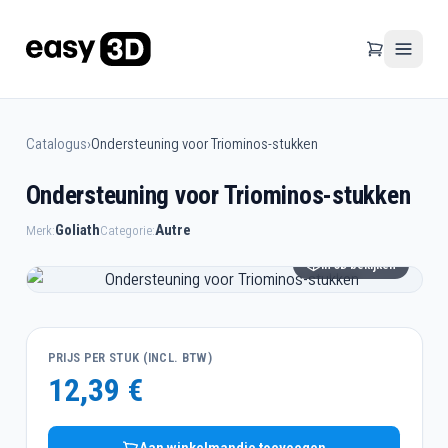
Catalogus
›
Ondersteuning voor Triominos-stukken
Ondersteuning voor Triominos-stukken
Goliath
Autre
Merk:
Categorie:
In 3D bekijken
PRIJS PER STUK (INCL. BTW)
12,39 €