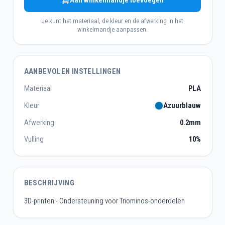
Aan winkelmandje toevoegen
Je kunt het materiaal, de kleur en de afwerking in het
winkelmandje aanpassen.
AANBEVOLEN INSTELLINGEN
Materiaal
PLA
Kleur
Azuurblauw
Afwerking
0.2mm
Vulling
10%
BESCHRIJVING
3D-printen - Ondersteuning voor Triominos-onderdelen