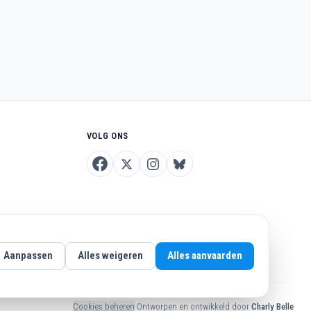
VOLG ONS
Aanpassen
Alles weigeren
Alles aanvaarden
Cookies beheren
·
Ontworpen en ontwikkeld door
Charly Belle