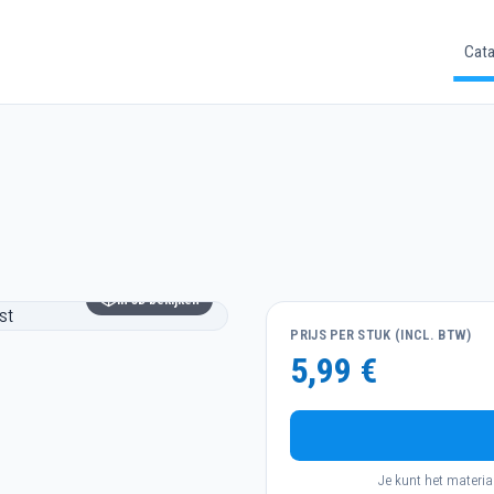
Cata
In 3D bekijken
PRIJS PER STUK (INCL. BTW)
5,99 €
Je kunt het materia