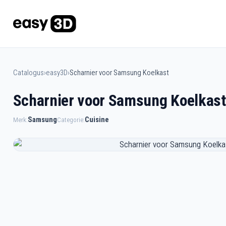
Catalogus
›
easy3D
›
Scharnier voor Samsung Koelkast
Scharnier voor Samsung Koelkast
Samsung
Cuisine
Merk:
Categorie: