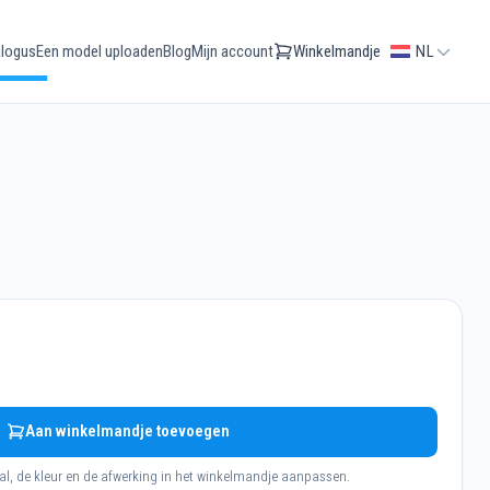
logus
Een model uploaden
Blog
Mijn account
Winkelmandje
NL
Aan winkelmandje toevoegen
al, de kleur en de afwerking in het winkelmandje aanpassen.