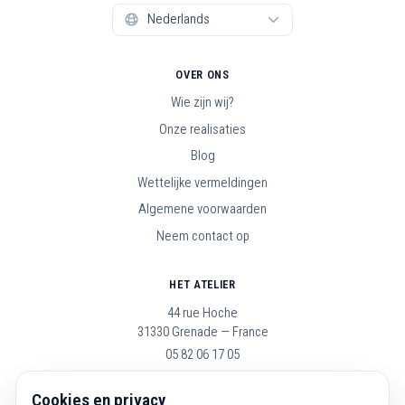
OVER ONS
Wie zijn wij?
Onze realisaties
Blog
Wettelijke vermeldingen
Algemene voorwaarden
Neem contact op
HET ATELIER
44 rue Hoche
31330 Grenade — France
05 82 06 17 05
Open maandag t/m zaterdag, 9u–19u
Cookies en privacy