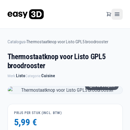
Catalogus
›
Thermostaatknop voor Listo GPL5 broodrooster
Thermostaatknop voor Listo GPL5
broodrooster
Listo
Cuisine
Merk:
Categorie:
In 3D bekijken
PRIJS PER STUK (INCL. BTW)
5,99 €