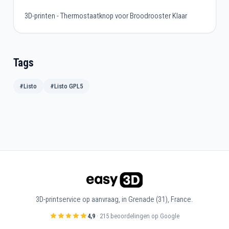
3D-printen - Thermostaatknop voor Broodrooster Klaar
Tags
#Listo
#Listo GPL5
3D-printservice op aanvraag, in Grenade (31), France.
4,9
· 215 beoordelingen op Google