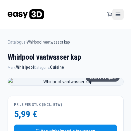
Catalogus
›
Whirlpool vaatwasser kap
Whirlpool vaatwasser kap
Whirlpool
Cuisine
Merk:
Categorie:
In 3D bekijken
PRIJS PER STUK (INCL. BTW)
5,99 €