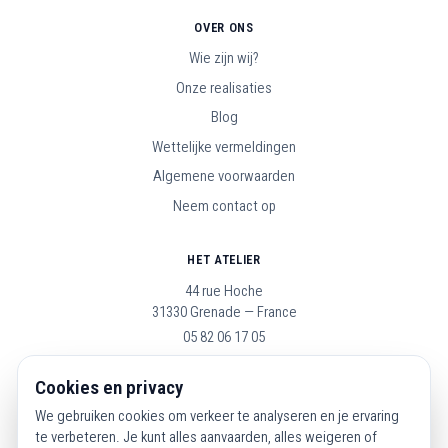
OVER ONS
Wie zijn wij?
Onze realisaties
Blog
Wettelijke vermeldingen
Algemene voorwaarden
Neem contact op
HET ATELIER
44 rue Hoche
31330 Grenade — France
05 82 06 17 05
Open maandag t/m zaterdag, 9u–19u
Cookies en privacy
We gebruiken cookies om verkeer te analyseren en je ervaring
VOLG ONS
te verbeteren. Je kunt alles aanvaarden, alles weigeren of