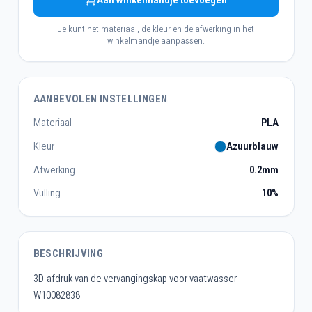
Aan winkelmandje toevoegen
Je kunt het materiaal, de kleur en de afwerking in het
winkelmandje aanpassen.
AANBEVOLEN INSTELLINGEN
Materiaal
PLA
Kleur
Azuurblauw
Afwerking
0.2mm
Vulling
10%
BESCHRIJVING
3D-afdruk van de vervangingskap voor vaatwasser
W10082838